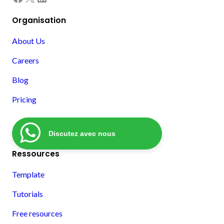
Organisation
About Us
Careers
Blog
Pricing
Discutez avec nous
Ressources
Template
Tutorials
Free resources