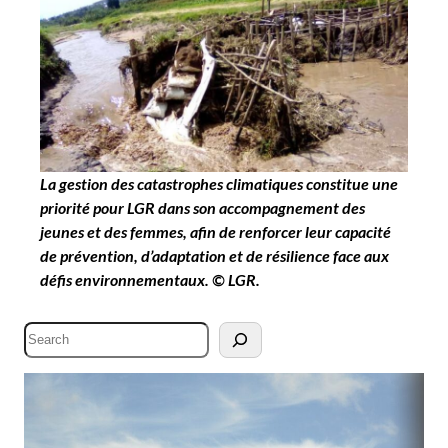
La gestion des catastrophes climatiques constitue une
priorité pour LGR dans son accompagnement des
jeunes et des femmes, afin de renforcer leur capacité
de prévention, d’adaptation et de résilience face aux
défis environnementaux. © LGR.
S
e
a
r
c