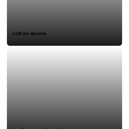
LGR en œuvre