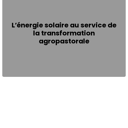
L’énergie solaire au service de
la transformation
agropastorale