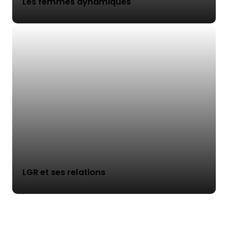
Les femmes dynamiques
LGR et ses relations