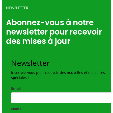
NEWSLETTER
Abonnez-vous à notre
newsletter pour recevoir
des mises à jour
Newsletter
Inscrivez-vous pour recevoir des nouvelles et des offres
spéciales !
Email
Name