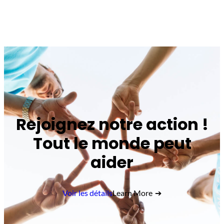
Rejoignez notre action !
Tout le monde peut
aider
Voir les détails
Learn More