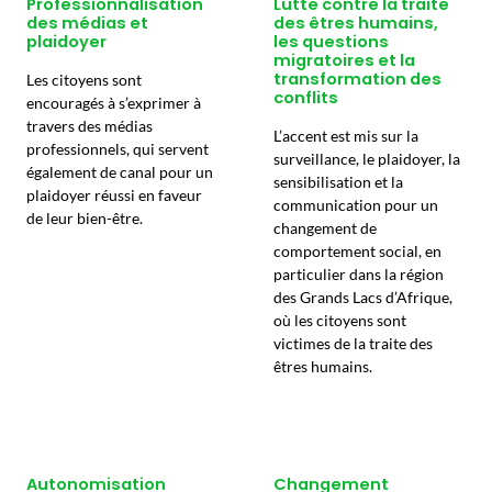
Professionnalisation
Lutte contre la traite
des médias et
des êtres humains,
plaidoyer
les questions
migratoires et la
transformation des
Les citoyens sont
conflits
encouragés à s’exprimer à
travers des médias
L’accent est mis sur la
professionnels, qui servent
surveillance, le plaidoyer, la
également de canal pour un
sensibilisation et la
plaidoyer réussi en faveur
communication pour un
de leur bien-être.
changement de
comportement social, en
particulier dans la région
des Grands Lacs d’Afrique,
où les citoyens sont
victimes de la traite des
êtres humains.
Autonomisation
Changement